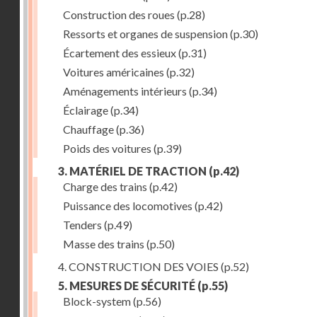
Construction des roues
(p.28)
Ressorts et organes de suspension
(p.30)
Écartement des essieux
(p.31)
Voitures américaines
(p.32)
Aménagements intérieurs
(p.34)
Éclairage
(p.34)
Chauffage
(p.36)
Poids des voitures
(p.39)
3. MATÉRIEL DE TRACTION
(p.42)
Charge des trains
(p.42)
Puissance des locomotives
(p.42)
Tenders
(p.49)
Masse des trains
(p.50)
4. CONSTRUCTION DES VOIES
(p.52)
5. MESURES DE SÉCURITÉ
(p.55)
Block-system
(p.56)