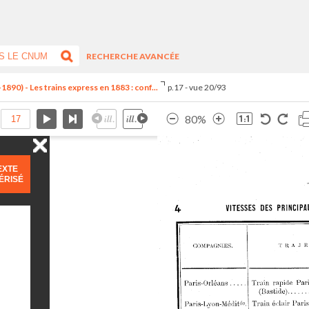
RECHERCHE AVANCÉE
890) - Les trains express en 1883 : conf...
p.17 - vue 20/93
80%
EXTE
ÉRISÉ