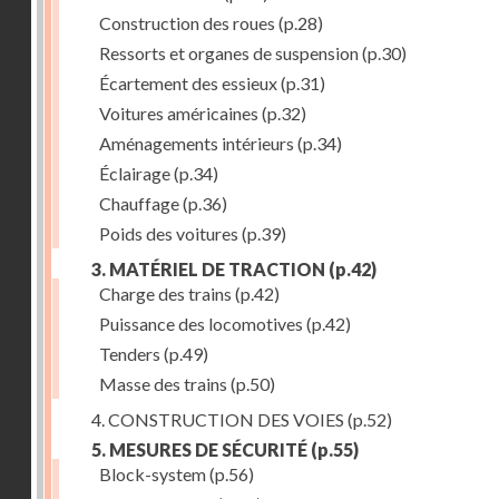
Construction des roues
(p.28)
Ressorts et organes de suspension
(p.30)
Écartement des essieux
(p.31)
Voitures américaines
(p.32)
Aménagements intérieurs
(p.34)
Éclairage
(p.34)
Chauffage
(p.36)
Poids des voitures
(p.39)
3. MATÉRIEL DE TRACTION
(p.42)
Charge des trains
(p.42)
Puissance des locomotives
(p.42)
Tenders
(p.49)
Masse des trains
(p.50)
4. CONSTRUCTION DES VOIES
(p.52)
5. MESURES DE SÉCURITÉ
(p.55)
Block-system
(p.56)