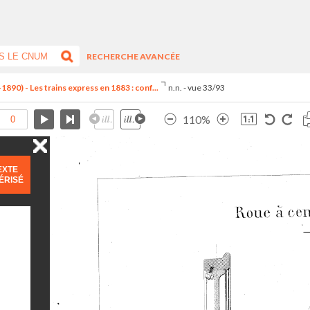
RECHERCHE AVANCÉE
890) - Les trains express en 1883 : conf...
n.n. - vue 33/93
110%
EXTE
ÉRISÉ