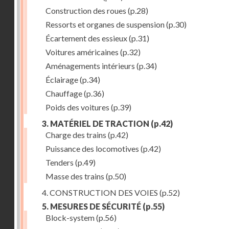
Construction des roues
(p.28)
Ressorts et organes de suspension
(p.30)
Écartement des essieux
(p.31)
Voitures américaines
(p.32)
Aménagements intérieurs
(p.34)
Éclairage
(p.34)
Chauffage
(p.36)
Poids des voitures
(p.39)
3. MATÉRIEL DE TRACTION
(p.42)
Charge des trains
(p.42)
Puissance des locomotives
(p.42)
Tenders
(p.49)
Masse des trains
(p.50)
4. CONSTRUCTION DES VOIES
(p.52)
5. MESURES DE SÉCURITÉ
(p.55)
Block-system
(p.56)