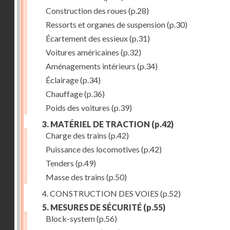
Construction des roues
(p.28)
Ressorts et organes de suspension
(p.30)
Écartement des essieux
(p.31)
Voitures américaines
(p.32)
Aménagements intérieurs
(p.34)
Éclairage
(p.34)
Chauffage
(p.36)
Poids des voitures
(p.39)
3. MATÉRIEL DE TRACTION
(p.42)
Charge des trains
(p.42)
Puissance des locomotives
(p.42)
Tenders
(p.49)
Masse des trains
(p.50)
4. CONSTRUCTION DES VOIES
(p.52)
5. MESURES DE SÉCURITÉ
(p.55)
Block-system
(p.56)