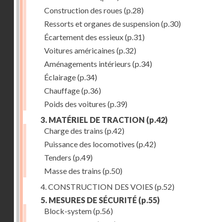
Construction des roues
(p.28)
Ressorts et organes de suspension
(p.30)
Écartement des essieux
(p.31)
Voitures américaines
(p.32)
Aménagements intérieurs
(p.34)
Éclairage
(p.34)
Chauffage
(p.36)
Poids des voitures
(p.39)
3. MATÉRIEL DE TRACTION
(p.42)
Charge des trains
(p.42)
Puissance des locomotives
(p.42)
Tenders
(p.49)
Masse des trains
(p.50)
4. CONSTRUCTION DES VOIES
(p.52)
5. MESURES DE SÉCURITÉ
(p.55)
Block-system
(p.56)