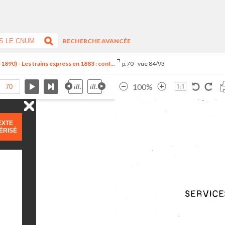
RECHERCHE AVANCÉE
890) - Les trains express en 1883 : conf...
p.70 - vue 84/93
100%
EXTE
ÉRISÉ