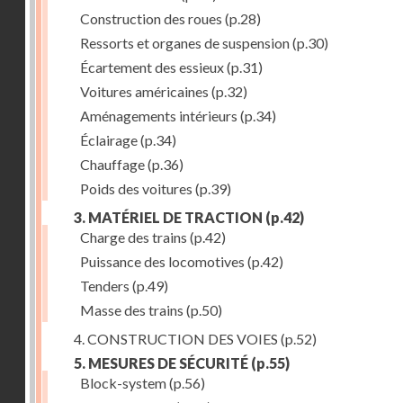
Construction des roues
(p.28)
Ressorts et organes de suspension
(p.30)
Écartement des essieux
(p.31)
Voitures américaines
(p.32)
Aménagements intérieurs
(p.34)
Éclairage
(p.34)
Chauffage
(p.36)
Poids des voitures
(p.39)
3. MATÉRIEL DE TRACTION
(p.42)
Charge des trains
(p.42)
Puissance des locomotives
(p.42)
Tenders
(p.49)
Masse des trains
(p.50)
4. CONSTRUCTION DES VOIES
(p.52)
5. MESURES DE SÉCURITÉ
(p.55)
Block-system
(p.56)