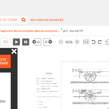
RECHERCHE AVANCÉE
'apporter des économies dans la construct...
pl.2 - vue 63/70
90%
EXTE
ÉRISÉ
rbes