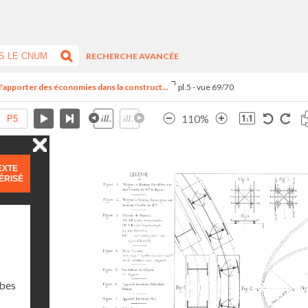
RECHERCHE AVANCÉE
'apporter des économies dans la construct...
pl.5 - vue 69/70
110%
EXTE
ÉRISÉ
rbes