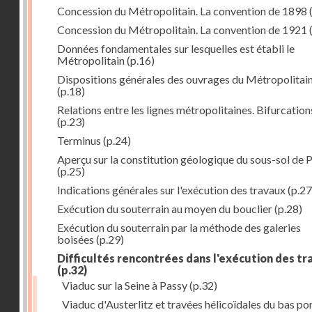
Concession du Métropolitain. La convention de 1898
Concession du Métropolitain. La convention de 1921
Données fondamentales sur lesquelles est établi le
Métropolitain
(p.16)
Dispositions générales des ouvrages du Métropolitai
(p.18)
Relations entre les lignes métropolitaines. Bifurcation
(p.23)
Terminus
(p.24)
Aperçu sur la constitution géologique du sous-sol de P
(p.25)
Indications générales sur l'exécution des travaux
(p.27
Exécution du souterrain au moyen du bouclier
(p.28)
Exécution du souterrain par la méthode des galeries
boisées
(p.29)
Difficultés rencontrées dans l'exécution des t
(p.32)
Viaduc sur la Seine à Passy
(p.32)
Viaduc d'Austerlitz et travées hélicoïdales du bas po