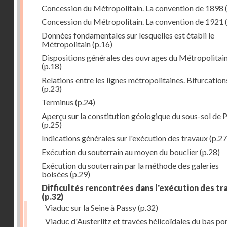
Concession du Métropolitain. La convention de 1898
Concession du Métropolitain. La convention de 1921
Données fondamentales sur lesquelles est établi le
Métropolitain
(p.16)
Dispositions générales des ouvrages du Métropolitai
(p.18)
Relations entre les lignes métropolitaines. Bifurcation
(p.23)
Terminus
(p.24)
Aperçu sur la constitution géologique du sous-sol de P
(p.25)
Indications générales sur l'exécution des travaux
(p.27
Exécution du souterrain au moyen du bouclier
(p.28)
Exécution du souterrain par la méthode des galeries
boisées
(p.29)
Difficultés rencontrées dans l'exécution des t
(p.32)
Viaduc sur la Seine à Passy
(p.32)
Viaduc d'Austerlitz et travées hélicoïdales du bas po