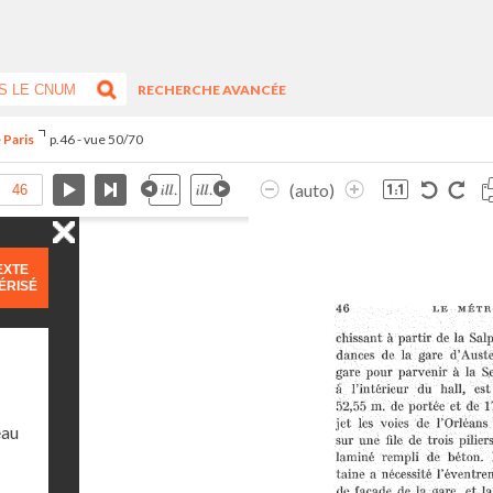
RECHERCHE AVANCÉE
 Paris
p.46 - vue 50/70
(auto)
EXTE
ÉRISÉ
eau