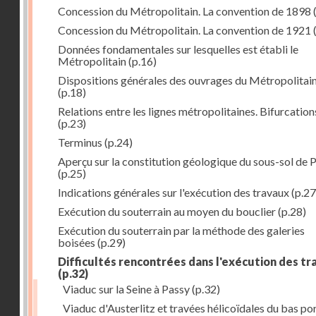
Concession du Métropolitain. La convention de 1898
Concession du Métropolitain. La convention de 1921
Données fondamentales sur lesquelles est établi le
Métropolitain
(p.16)
Dispositions générales des ouvrages du Métropolitai
(p.18)
Relations entre les lignes métropolitaines. Bifurcation
(p.23)
Terminus
(p.24)
Aperçu sur la constitution géologique du sous-sol de P
(p.25)
Indications générales sur l'exécution des travaux
(p.27
Exécution du souterrain au moyen du bouclier
(p.28)
Exécution du souterrain par la méthode des galeries
boisées
(p.29)
Difficultés rencontrées dans l'exécution des t
(p.32)
Viaduc sur la Seine à Passy
(p.32)
Viaduc d'Austerlitz et travées hélicoïdales du bas po