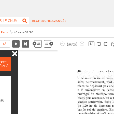
RECHERCHE AVANCÉE
 Paris
p.48 - vue 52/70
(auto)
EXTE
ÉRISÉ
eau