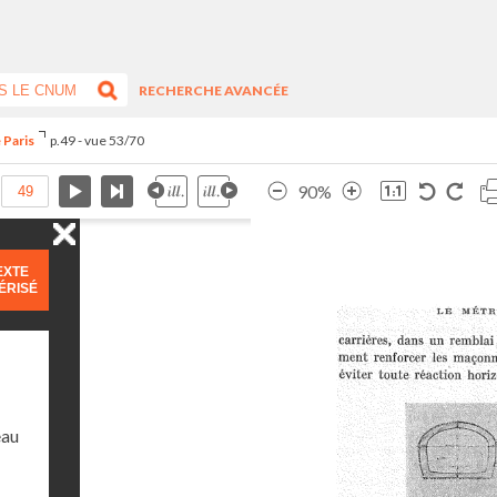
RECHERCHE AVANCÉE
 Paris
p.49 - vue 53/70
90%
EXTE
ÉRISÉ
eau