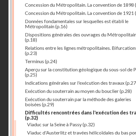
Concession du Métropolitain. La convention de 1898
Concession du Métropolitain. La convention de 1921
Données fondamentales sur lesquelles est établi le
Métropolitain
(p.16)
Dispositions générales des ouvrages du Métropolitai
(p.18)
Relations entre les lignes métropolitaines. Bifurcation
(p.23)
Terminus
(p.24)
Aperçu sur la constitution géologique du sous-sol de P
(p.25)
Indications générales sur l'exécution des travaux
(p.27
Exécution du souterrain au moyen du bouclier
(p.28)
Exécution du souterrain par la méthode des galeries
boisées
(p.29)
Difficultés rencontrées dans l'exécution des t
(p.32)
Viaduc sur la Seine à Passy
(p.32)
Viaduc d'Austerlitz et travées hélicoïdales du bas po