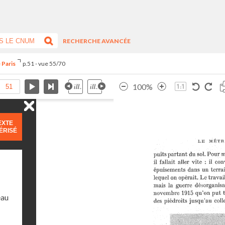
RECHERCHE AVANCÉE
 Paris
p.51 - vue 55/70
100%
EXTE
ÉRISÉ
eau