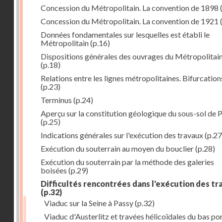
Concession du Métropolitain. La convention de 1898
Concession du Métropolitain. La convention de 1921
Données fondamentales sur lesquelles est établi le
Métropolitain
(p.16)
Dispositions générales des ouvrages du Métropolitai
(p.18)
Relations entre les lignes métropolitaines. Bifurcation
(p.23)
Terminus
(p.24)
Aperçu sur la constitution géologique du sous-sol de P
(p.25)
Indications générales sur l'exécution des travaux
(p.27
Exécution du souterrain au moyen du bouclier
(p.28)
Exécution du souterrain par la méthode des galeries
boisées
(p.29)
Difficultés rencontrées dans l'exécution des t
(p.32)
Viaduc sur la Seine à Passy
(p.32)
Viaduc d'Austerlitz et travées hélicoïdales du bas po