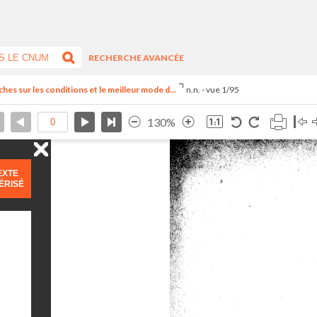
RECHERCHE AVANCÉE
es sur les conditions et le meilleur mode d...
n.n. - vue 1/95
130%
EXTE
ÉRISÉ