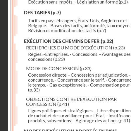
Exécution sans impôts. - Législation uniforme
(p.1)
DES TARIFS
(p.7)
Tarifs en pays étrangers, États-Unis, Angleterre et
Belgique. - Bases des tarifs, uniformité, taux moyen.
Révision et modification des tarifs
(p.7)
EXÉCUTION DES CHEMINS DE FER
(p.22)
RECHERCHES DU MODE D'EXÉCUTION
(p.23)
Régies. -Entreprises. - Concessions. - Avantages des
concessions
(p.23)
MODE DE CONCESSION
(p.33)
Concession directe. - Concession par adjudication. -
concurrence. - Concurrence sur le tarif. - Concurren
le temps. - Cas exceptionnels. - Compensation pour 
(p.33)
OBJECTIONS CONTRE L'EXÉCUTION PAR
CONCESSION
(p.41)
Lignes politiques et stratégiques. - Libre disposition
de rachat et de surveillance pour l'État. - Insuffisan
produits, subventions. - Agiotage des actions
(p.41)