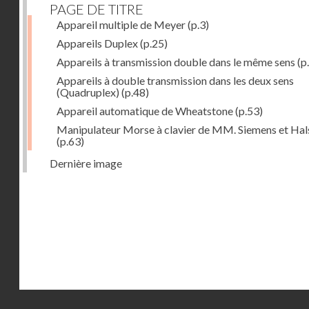
PAGE DE TITRE
Appareil multiple de Meyer
(p.3)
Appareils Duplex
(p.25)
Appareils à transmission double dans le même sens
(p
Appareils à double transmission dans les deux sens
(Quadruplex)
(p.48)
Appareil automatique de Wheatstone
(p.53)
Manipulateur Morse à clavier de MM. Siemens et Ha
(p.63)
Dernière image
Droits réservés - CNAM