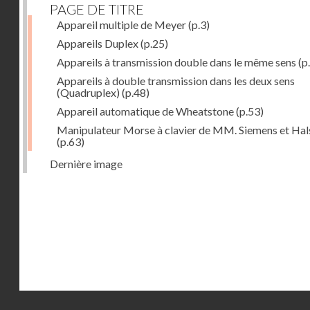
PAGE DE TITRE
Appareil multiple de Meyer
(p.3)
Appareils Duplex
(p.25)
Appareils à transmission double dans le même sens
(p
Appareils à double transmission dans les deux sens
(Quadruplex)
(p.48)
Appareil automatique de Wheatstone
(p.53)
Manipulateur Morse à clavier de MM. Siemens et Ha
(p.63)
Dernière image
Droits réservés - CNAM