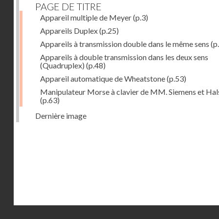
PAGE DE TITRE
Appareil multiple de Meyer
(p.3)
Appareils Duplex
(p.25)
Appareils à transmission double dans le même sens
(p
Appareils à double transmission dans les deux sens
(Quadruplex)
(p.48)
Appareil automatique de Wheatstone
(p.53)
Manipulateur Morse à clavier de MM. Siemens et Ha
(p.63)
Dernière image
Droits réservés - CNAM