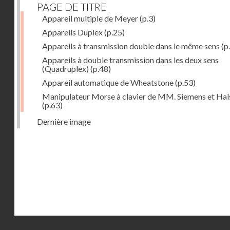
PAGE DE TITRE
Appareil multiple de Meyer
(p.3)
Appareils Duplex
(p.25)
Appareils à transmission double dans le même sens
(p
Appareils à double transmission dans les deux sens
(Quadruplex)
(p.48)
Appareil automatique de Wheatstone
(p.53)
Manipulateur Morse à clavier de MM. Siemens et Ha
(p.63)
Dernière image
Droits réservés - CNAM