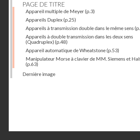
PAGE DE TITRE
Appareil multiple de Meyer
(p.3)
Appareils Duplex
(p.25)
Appareils à transmission double dans le même sens
(p
Appareils à double transmission dans les deux sens
(Quadruplex)
(p.48)
Appareil automatique de Wheatstone
(p.53)
Manipulateur Morse à clavier de MM. Siemens et Ha
(p.63)
Dernière image
Droits réservés - CNAM