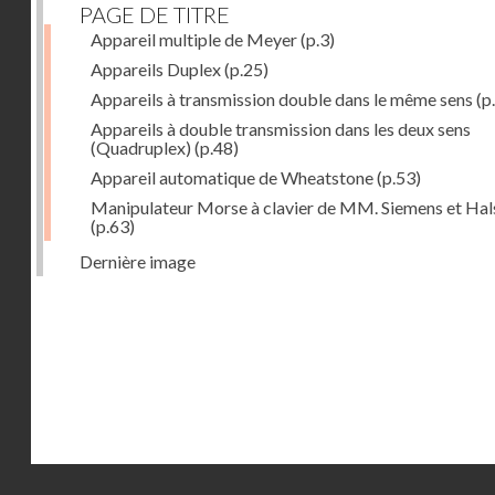
PAGE DE TITRE
Appareil multiple de Meyer
(p.3)
Appareils Duplex
(p.25)
Appareils à transmission double dans le même sens
(p
Appareils à double transmission dans les deux sens
(Quadruplex)
(p.48)
Appareil automatique de Wheatstone
(p.53)
Manipulateur Morse à clavier de MM. Siemens et Ha
(p.63)
Dernière image
Droits réservés - CNAM