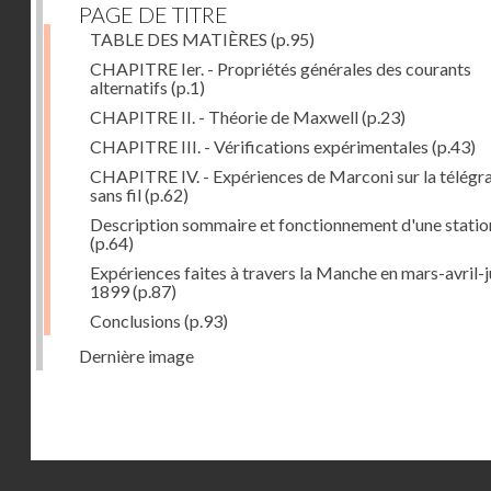
PAGE DE TITRE
TABLE DES MATIÈRES
(p.95)
CHAPITRE Ier. - Propriétés générales des courants
alternatifs
(p.1)
CHAPITRE II. - Théorie de Maxwell
(p.23)
CHAPITRE III. - Vérifications expérimentales
(p.43)
CHAPITRE IV. - Expériences de Marconi sur la télégr
sans fil
(p.62)
Description sommaire et fonctionnement d'une statio
(p.64)
Expériences faites à travers la Manche en mars-avril-j
1899
(p.87)
Conclusions
(p.93)
Dernière image
Droits réservés - CNAM