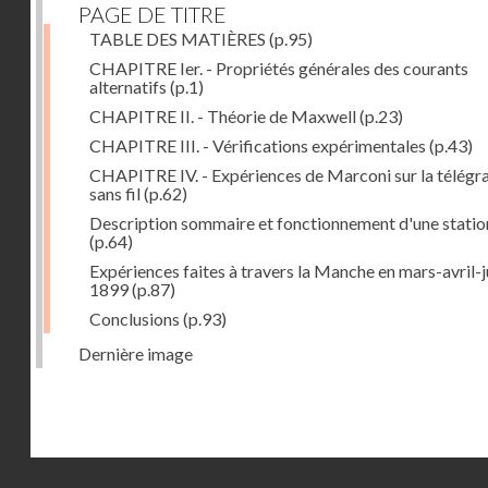
PAGE DE TITRE
TABLE DES MATIÈRES
(p.95)
CHAPITRE Ier. - Propriétés générales des courants
alternatifs
(p.1)
CHAPITRE II. - Théorie de Maxwell
(p.23)
CHAPITRE III. - Vérifications expérimentales
(p.43)
CHAPITRE IV. - Expériences de Marconi sur la télégr
sans fil
(p.62)
Description sommaire et fonctionnement d'une statio
(p.64)
Expériences faites à travers la Manche en mars-avril-j
1899
(p.87)
Conclusions
(p.93)
Dernière image
Droits réservés - CNAM