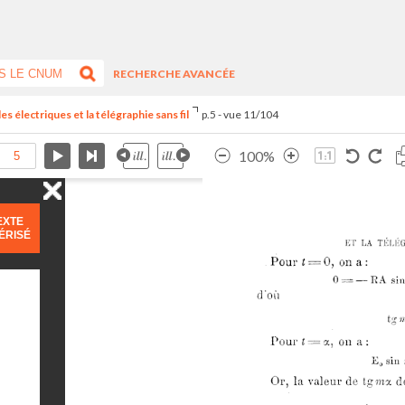
RECHERCHE AVANCÉE
 électriques et la télégraphie sans fil
p.5 - vue 11/104
100%
EXTE
ÉRISÉ