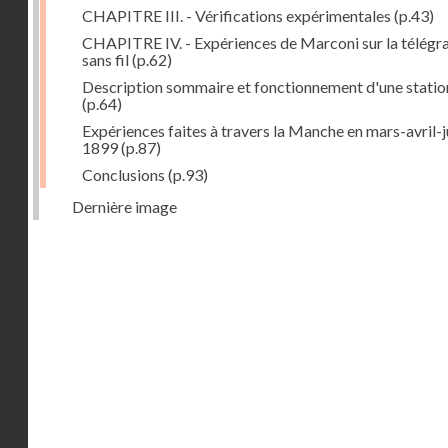
CHAPITRE III. - Vérifications expérimentales
(p.43)
CHAPITRE IV. - Expériences de Marconi sur la télégr
sans fil
(p.62)
Description sommaire et fonctionnement d'une statio
(p.64)
Expériences faites à travers la Manche en mars-avril-j
1899
(p.87)
Conclusions
(p.93)
Dernière image