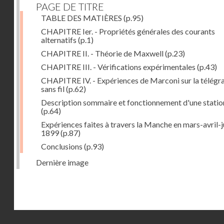
PAGE DE TITRE
TABLE DES MATIÈRES
(p.95)
CHAPITRE Ier. - Propriétés générales des courants
alternatifs
(p.1)
CHAPITRE II. - Théorie de Maxwell
(p.23)
CHAPITRE III. - Vérifications expérimentales
(p.43)
CHAPITRE IV. - Expériences de Marconi sur la télégr
sans fil
(p.62)
Description sommaire et fonctionnement d'une statio
(p.64)
Expériences faites à travers la Manche en mars-avril-j
1899
(p.87)
Conclusions
(p.93)
Dernière image
Droits réservés - CNAM