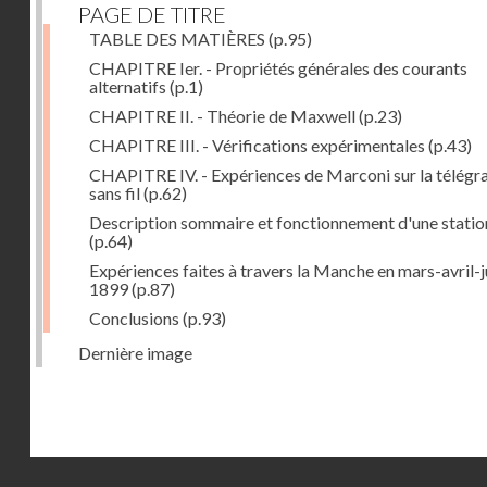
PAGE DE TITRE
TABLE DES MATIÈRES
(p.95)
CHAPITRE Ier. - Propriétés générales des courants
alternatifs
(p.1)
CHAPITRE II. - Théorie de Maxwell
(p.23)
CHAPITRE III. - Vérifications expérimentales
(p.43)
CHAPITRE IV. - Expériences de Marconi sur la télégr
sans fil
(p.62)
Description sommaire et fonctionnement d'une statio
(p.64)
Expériences faites à travers la Manche en mars-avril-j
1899
(p.87)
Conclusions
(p.93)
Dernière image
Droits réservés - CNAM