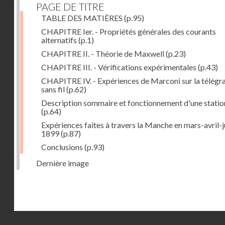
PAGE DE TITRE
TABLE DES MATIÈRES
(p.95)
CHAPITRE Ier. - Propriétés générales des courants
alternatifs
(p.1)
CHAPITRE II. - Théorie de Maxwell
(p.23)
CHAPITRE III. - Vérifications expérimentales
(p.43)
CHAPITRE IV. - Expériences de Marconi sur la télégr
sans fil
(p.62)
Description sommaire et fonctionnement d'une statio
(p.64)
Expériences faites à travers la Manche en mars-avril-j
1899
(p.87)
Conclusions
(p.93)
Dernière image
Droits réservés - CNAM