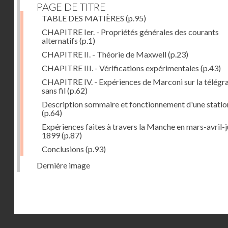
PAGE DE TITRE
TABLE DES MATIÈRES
(p.95)
CHAPITRE Ier. - Propriétés générales des courants
alternatifs
(p.1)
CHAPITRE II. - Théorie de Maxwell
(p.23)
CHAPITRE III. - Vérifications expérimentales
(p.43)
CHAPITRE IV. - Expériences de Marconi sur la télégr
sans fil
(p.62)
Description sommaire et fonctionnement d'une statio
(p.64)
Expériences faites à travers la Manche en mars-avril-j
1899
(p.87)
Conclusions
(p.93)
Dernière image
Droits réservés - CNAM