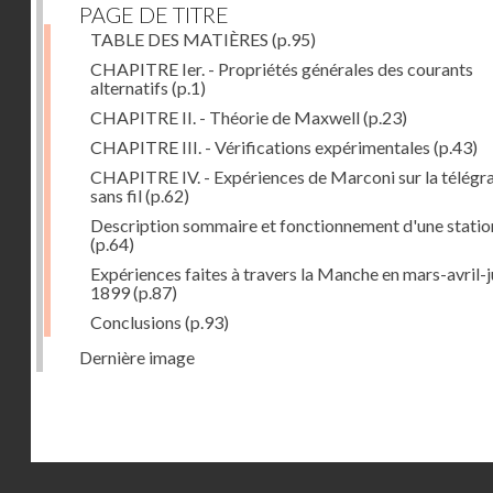
PAGE DE TITRE
TABLE DES MATIÈRES
(p.95)
CHAPITRE Ier. - Propriétés générales des courants
alternatifs
(p.1)
CHAPITRE II. - Théorie de Maxwell
(p.23)
CHAPITRE III. - Vérifications expérimentales
(p.43)
CHAPITRE IV. - Expériences de Marconi sur la télégr
sans fil
(p.62)
Description sommaire et fonctionnement d'une statio
(p.64)
Expériences faites à travers la Manche en mars-avril-j
1899
(p.87)
Conclusions
(p.93)
Dernière image
Droits réservés - CNAM