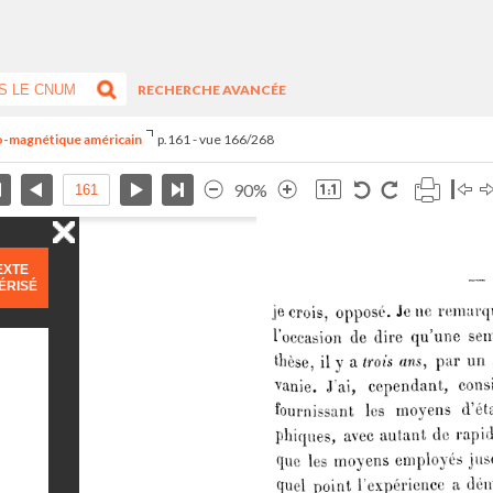
RECHERCHE AVANCÉE
tro-magnétique américain
p.161 - vue 166/268
90%
EXTE
ÉRISÉ