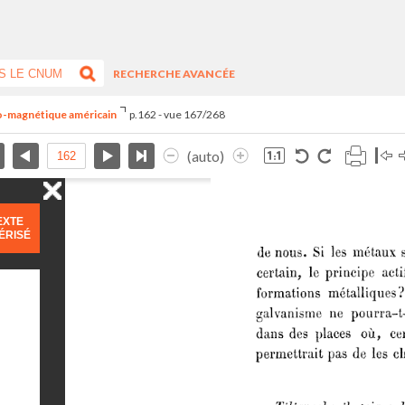
RECHERCHE AVANCÉE
tro-magnétique américain
p.162 - vue 167/268
(auto)
EXTE
ÉRISÉ