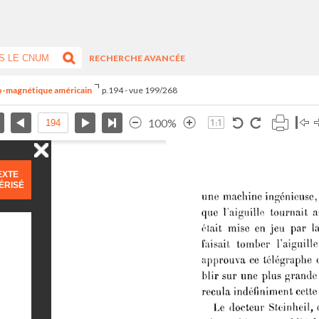
RECHERCHE AVANCÉE
tro-magnétique américain
p.194 - vue 199/268
100%
EXTE
ÉRISÉ