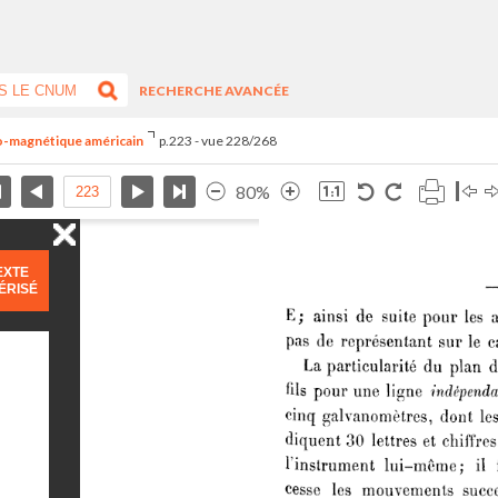
RECHERCHE AVANCÉE
tro-magnétique américain
p.223 - vue 228/268
80%
EXTE
ÉRISÉ