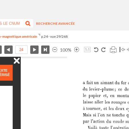
RECHERCHE AVANCÉE
tro-magnétique américain
p.24 - vue 29/268
100%
EXTE
ÉRISÉ