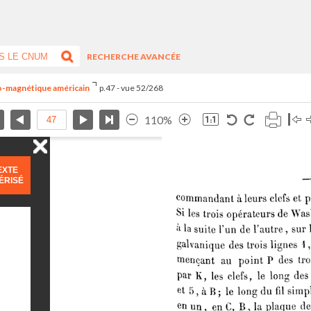
RECHERCHE AVANCÉE
tro-magnétique américain
p.47 - vue 52/268
110%
EXTE
ÉRISÉ