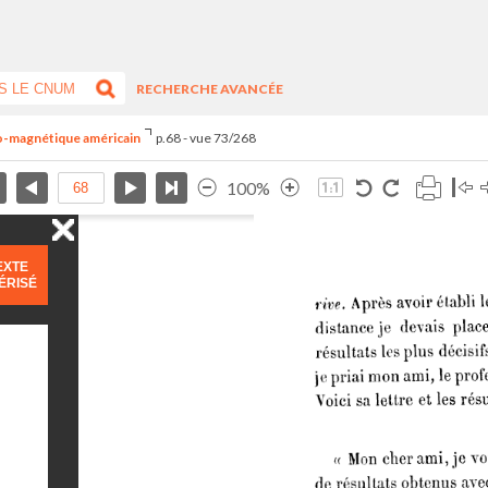
RECHERCHE AVANCÉE
tro-magnétique américain
p.68 - vue 73/268
100%
EXTE
ÉRISÉ