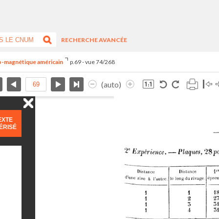
RECHERCHE AVANCÉE
tro-magnétique américain
p.69 - vue 74/268
(auto)
EXTE
ÉRISÉ