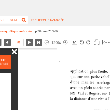
RECHERCHE AVANCÉE
tro-magnétique américain
p.70 - vue 75/268
120%
EXTE
ÉRISÉ