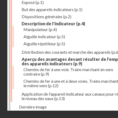
Exposé
(p.1)
But des appareils indicateurs
(p.1)
Dispositions générales
(p.2)
Description de l'indicateur
(p.4)
Manipulateur
(p.4)
Aiguille indicateur
(p.5)
Aiguille répétiteur
(p.5)
Distribution des courants et marche des appareils
(p.6
Aperçu des avantages devant résulter de l'emp
des appareils indicateurs
(p.9)
Chemins de fer à une voie. Trains marchant en sens
contraire
(p.9)
Chemins de fer à une et à deux voies. Trains marchan
le même sens
(p.12)
Application de l'appareil indicateur aux canaux pour r
le niveau des eaux
(p.13)
Dernière image
Droits réservés - CNAM