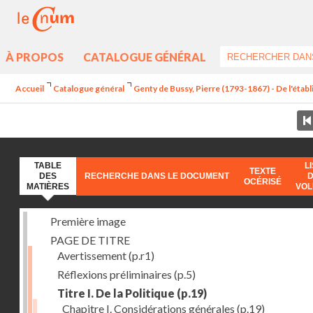
À PROPOS
CATALOGUE GÉNÉRAL
Accueil
Catalogue général
Genty de Bussy, Pierre (1793-1867) - De l'établ
TABLE
L
TEXTE
DES
RECHERCHE DANS LE DOCUMENT
OCÉRISÉ
MATIÈRES
VO
Première image
PAGE DE TITRE
Avertissement
(p.r1)
Réflexions préliminaires
(p.5)
Titre I. De la Politique
(p.19)
Chapitre I. Considérations générales
(p.19)