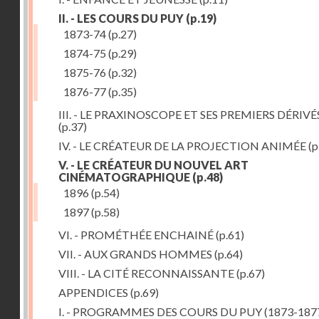
II. - LES COURS DU PUY
(p.19)
1873-74
(p.27)
1874-75
(p.29)
1875-76
(p.32)
1876-77
(p.35)
III. - LE PRAXINOSCOPE ET SES PREMIERS DÉRIVÉ
(p.37)
IV. - LE CRÉATEUR DE LA PROJECTION ANIMÉE
(p
V. - LE CRÉATEUR DU NOUVEL ART
CINÉMATOGRAPHIQUE
(p.48)
1896
(p.54)
1897
(p.58)
VI. - PROMÉTHÉE ENCHAINÉ
(p.61)
VII. - AUX GRANDS HOMMES
(p.64)
VIII. - LA CITÉ RECONNAISSANTE
(p.67)
APPENDICES
(p.69)
I. - PROGRAMMES DES COURS DU PUY (1873-187