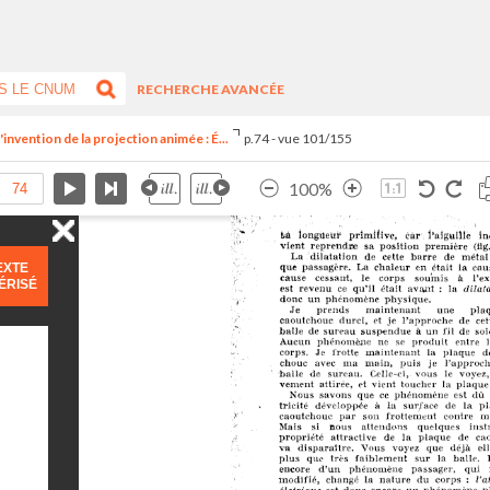
RECHERCHE AVANCÉE
invention de la projection animée : É...
p.74 - vue 101/155
100%
EXTE
ÉRISÉ