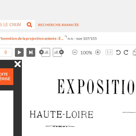
RECHERCHE AVANCÉE
invention de la projection animée : É...
n.n. - vue 107/155
100%
EXTE
ÉRISÉ