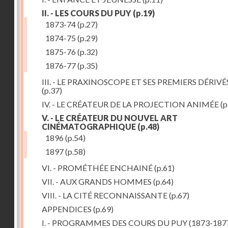
II. - LES COURS DU PUY
(p.19)
1873-74
(p.27)
1874-75
(p.29)
1875-76
(p.32)
1876-77
(p.35)
III. - LE PRAXINOSCOPE ET SES PREMIERS DÉRIVÉ
(p.37)
IV. - LE CRÉATEUR DE LA PROJECTION ANIMÉE
(p
V. - LE CRÉATEUR DU NOUVEL ART
CINÉMATOGRAPHIQUE
(p.48)
1896
(p.54)
1897
(p.58)
VI. - PROMÉTHÉE ENCHAINÉ
(p.61)
VII. - AUX GRANDS HOMMES
(p.64)
VIII. - LA CITÉ RECONNAISSANTE
(p.67)
APPENDICES
(p.69)
I. - PROGRAMMES DES COURS DU PUY (1873-187