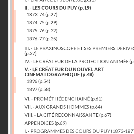
II. - LES COURS DU PUY
(p.19)
1873-74
(p.27)
1874-75
(p.29)
1875-76
(p.32)
1876-77
(p.35)
III. - LE PRAXINOSCOPE ET SES PREMIERS DÉRIVÉ
(p.37)
IV. - LE CRÉATEUR DE LA PROJECTION ANIMÉE
(p
V. - LE CRÉATEUR DU NOUVEL ART
CINÉMATOGRAPHIQUE
(p.48)
1896
(p.54)
1897
(p.58)
VI. - PROMÉTHÉE ENCHAINÉ
(p.61)
VII. - AUX GRANDS HOMMES
(p.64)
VIII. - LA CITÉ RECONNAISSANTE
(p.67)
APPENDICES
(p.69)
I. - PROGRAMMES DES COURS DU PUY (1873-187