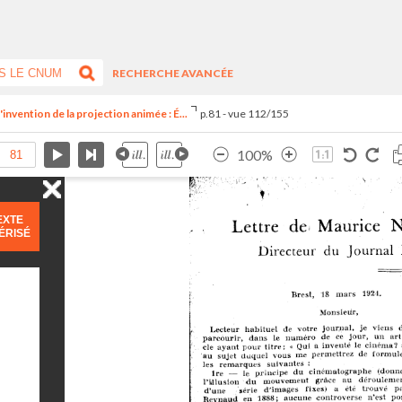
RECHERCHE AVANCÉE
invention de la projection animée : É...
p.81 - vue 112/155
100%
EXTE
ÉRISÉ