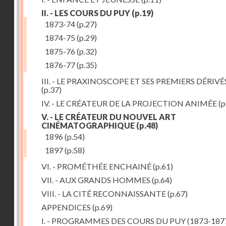
II. - LES COURS DU PUY
(p.19)
1873-74
(p.27)
1874-75
(p.29)
1875-76
(p.32)
1876-77
(p.35)
III. - LE PRAXINOSCOPE ET SES PREMIERS DÉRIVÉ
(p.37)
IV. - LE CRÉATEUR DE LA PROJECTION ANIMÉE
(p
V. - LE CRÉATEUR DU NOUVEL ART
CINÉMATOGRAPHIQUE
(p.48)
1896
(p.54)
1897
(p.58)
VI. - PROMÉTHÉE ENCHAINÉ
(p.61)
VII. - AUX GRANDS HOMMES
(p.64)
VIII. - LA CITÉ RECONNAISSANTE
(p.67)
APPENDICES
(p.69)
I. - PROGRAMMES DES COURS DU PUY (1873-187