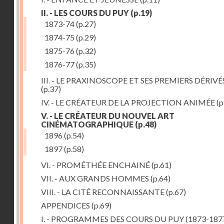
II. - LES COURS DU PUY
(p.19)
1873-74
(p.27)
1874-75
(p.29)
1875-76
(p.32)
1876-77
(p.35)
III. - LE PRAXINOSCOPE ET SES PREMIERS DÉRIVÉ
(p.37)
IV. - LE CRÉATEUR DE LA PROJECTION ANIMÉE
(p
V. - LE CRÉATEUR DU NOUVEL ART
CINÉMATOGRAPHIQUE
(p.48)
1896
(p.54)
1897
(p.58)
VI. - PROMÉTHÉE ENCHAINÉ
(p.61)
VII. - AUX GRANDS HOMMES
(p.64)
VIII. - LA CITÉ RECONNAISSANTE
(p.67)
APPENDICES
(p.69)
I. - PROGRAMMES DES COURS DU PUY (1873-187