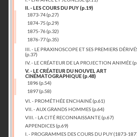
II. - LES COURS DU PUY
(p.19)
1873-74
(p.27)
1874-75
(p.29)
1875-76
(p.32)
1876-77
(p.35)
III. - LE PRAXINOSCOPE ET SES PREMIERS DÉRIVÉ
(p.37)
IV. - LE CRÉATEUR DE LA PROJECTION ANIMÉE
(p
V. - LE CRÉATEUR DU NOUVEL ART
CINÉMATOGRAPHIQUE
(p.48)
1896
(p.54)
1897
(p.58)
VI. - PROMÉTHÉE ENCHAINÉ
(p.61)
VII. - AUX GRANDS HOMMES
(p.64)
VIII. - LA CITÉ RECONNAISSANTE
(p.67)
APPENDICES
(p.69)
I. - PROGRAMMES DES COURS DU PUY (1873-187