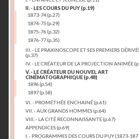
II. - LES COURS DU PUY
(p.19)
1873-74
(p.27)
1874-75
(p.29)
1875-76
(p.32)
1876-77
(p.35)
III. - LE PRAXINOSCOPE ET SES PREMIERS DÉRIVÉ
(p.37)
IV. - LE CRÉATEUR DE LA PROJECTION ANIMÉE
(p
V. - LE CRÉATEUR DU NOUVEL ART
CINÉMATOGRAPHIQUE
(p.48)
1896
(p.54)
1897
(p.58)
VI. - PROMÉTHÉE ENCHAINÉ
(p.61)
VII. - AUX GRANDS HOMMES
(p.64)
VIII. - LA CITÉ RECONNAISSANTE
(p.67)
APPENDICES
(p.69)
I. - PROGRAMMES DES COURS DU PUY (1873-187