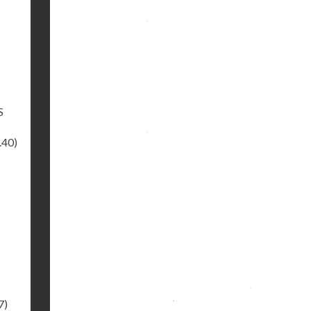
S
.40)
7)