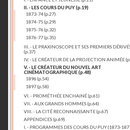
II. - LES COURS DU PUY
(p.19)
1873-74
(p.27)
1874-75
(p.29)
1875-76
(p.32)
1876-77
(p.35)
III. - LE PRAXINOSCOPE ET SES PREMIERS DÉRIVÉ
(p.37)
IV. - LE CRÉATEUR DE LA PROJECTION ANIMÉE
(p
V. - LE CRÉATEUR DU NOUVEL ART
CINÉMATOGRAPHIQUE
(p.48)
1896
(p.54)
1897
(p.58)
VI. - PROMÉTHÉE ENCHAINÉ
(p.61)
VII. - AUX GRANDS HOMMES
(p.64)
VIII. - LA CITÉ RECONNAISSANTE
(p.67)
APPENDICES
(p.69)
I. - PROGRAMMES DES COURS DU PUY (1873-187