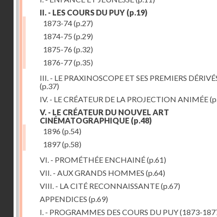
II. - LES COURS DU PUY
(p.19)
1873-74
(p.27)
1874-75
(p.29)
1875-76
(p.32)
1876-77
(p.35)
III. - LE PRAXINOSCOPE ET SES PREMIERS DÉRIVÉ
(p.37)
IV. - LE CRÉATEUR DE LA PROJECTION ANIMÉE
(p
V. - LE CRÉATEUR DU NOUVEL ART
CINÉMATOGRAPHIQUE
(p.48)
1896
(p.54)
1897
(p.58)
VI. - PROMÉTHÉE ENCHAINÉ
(p.61)
VII. - AUX GRANDS HOMMES
(p.64)
VIII. - LA CITÉ RECONNAISSANTE
(p.67)
APPENDICES
(p.69)
I. - PROGRAMMES DES COURS DU PUY (1873-187