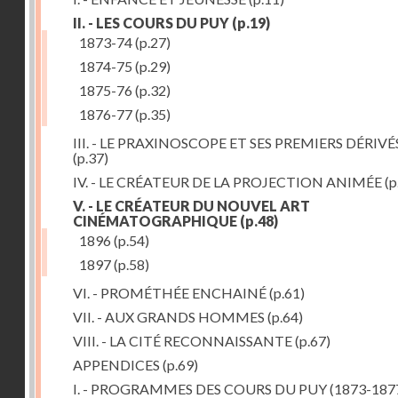
II. - LES COURS DU PUY
(p.19)
1873-74
(p.27)
1874-75
(p.29)
1875-76
(p.32)
1876-77
(p.35)
III. - LE PRAXINOSCOPE ET SES PREMIERS DÉRIVÉ
(p.37)
IV. - LE CRÉATEUR DE LA PROJECTION ANIMÉE
(p
V. - LE CRÉATEUR DU NOUVEL ART
CINÉMATOGRAPHIQUE
(p.48)
1896
(p.54)
1897
(p.58)
VI. - PROMÉTHÉE ENCHAINÉ
(p.61)
VII. - AUX GRANDS HOMMES
(p.64)
VIII. - LA CITÉ RECONNAISSANTE
(p.67)
APPENDICES
(p.69)
I. - PROGRAMMES DES COURS DU PUY (1873-187