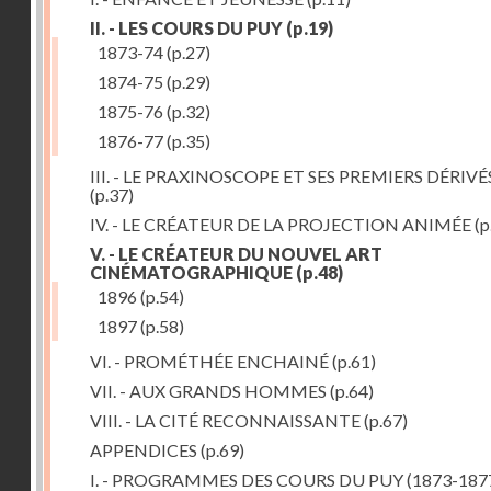
II. - LES COURS DU PUY
(p.19)
1873-74
(p.27)
1874-75
(p.29)
1875-76
(p.32)
1876-77
(p.35)
III. - LE PRAXINOSCOPE ET SES PREMIERS DÉRIVÉ
(p.37)
IV. - LE CRÉATEUR DE LA PROJECTION ANIMÉE
(p
V. - LE CRÉATEUR DU NOUVEL ART
CINÉMATOGRAPHIQUE
(p.48)
1896
(p.54)
1897
(p.58)
VI. - PROMÉTHÉE ENCHAINÉ
(p.61)
VII. - AUX GRANDS HOMMES
(p.64)
VIII. - LA CITÉ RECONNAISSANTE
(p.67)
APPENDICES
(p.69)
I. - PROGRAMMES DES COURS DU PUY (1873-187